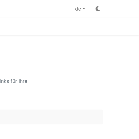
de
nks für Ihre