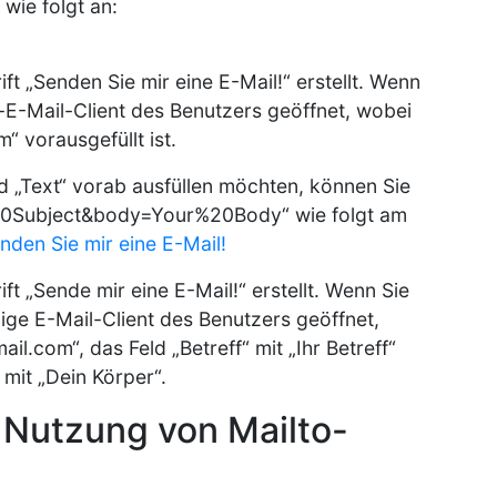
wie folgt an:
ft „Senden Sie mir eine E-Mail!“ erstellt. Wenn
d-E-Mail-Client des Benutzers geöffnet, wobei
om
“ vorausgefüllt ist.
nd „Text“ vorab ausfüllen möchten, können Sie
%20Subject&body=Your%20Body“ wie folgt am
nden Sie mir eine E-Mail!
ft „Sende mir eine E-Mail!“ erstellt. Wenn Sie
ige E-Mail-Client des Benutzers geöffnet,
ail.com
“, das Feld „Betreff“ mit „Ihr Betreff“
 mit „Dein Körper“.
n Nutzung von Mailto-