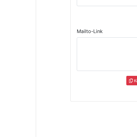
Mailto-Link
K