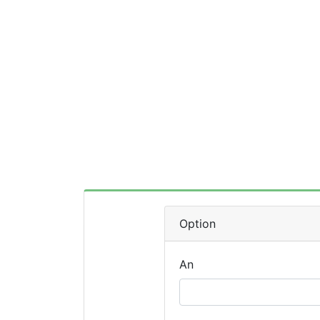
Option
An