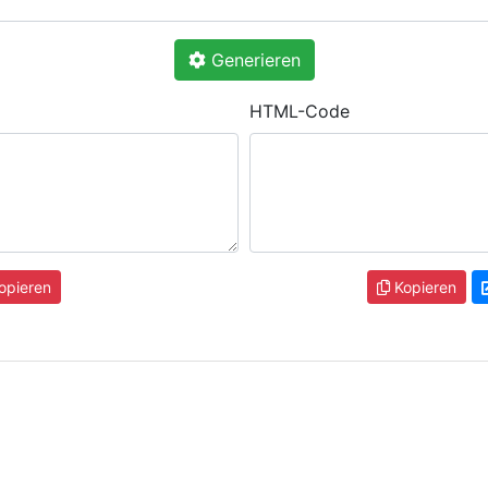
Generieren
HTML-Code
opieren
Kopieren