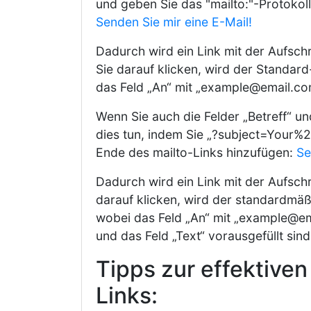
und geben Sie das "mailto:"-Protokoll 
Senden Sie mir eine E-Mail!
Dadurch wird ein Link mit der Aufschri
Sie darauf klicken, wird der Standar
das Feld „An“ mit „
example@email.c
Wenn Sie auch die Felder „Betreff“ u
dies tun, indem Sie „?subject=Your
Ende des mailto-Links hinzufügen:
Se
Dadurch wird ein Link mit der Aufschri
darauf klicken, wird der standardmäß
wobei das Feld „An“ mit „
example@em
und das Feld „Text“ vorausgefüllt sind
Tipps zur effektive
Links: