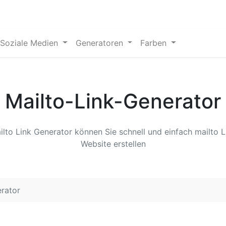
Soziale Medien
Generatoren
Farben
Mailto-Link-Generator
lto Link Generator können Sie schnell und einfach mailto Li
Website erstellen
erator