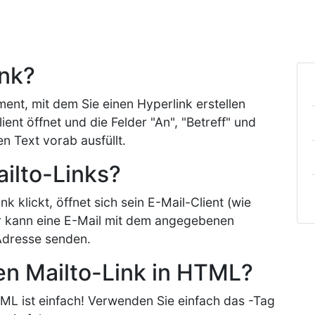
ink?
ment, mit dem Sie einen Hyperlink erstellen
ent öffnet und die Felder "An", "Betreff" und
 Text vorab ausfüllt.
ailto-Links?
k klickt, öffnet sich sein E-Mail-Client (wie
er kann eine E-Mail mit dem angegebenen
Adresse senden.
nen Mailto-Link in HTML?
HTML ist einfach! Verwenden Sie einfach das
-Tag