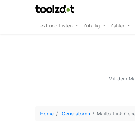
Text und Listen
Zufällig
Zähler
Mit dem Mai
Home
Generatoren
Mailto-Link-Gen