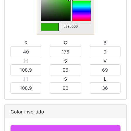
R
G
B
H
S
V
H
S
L
Color invertido