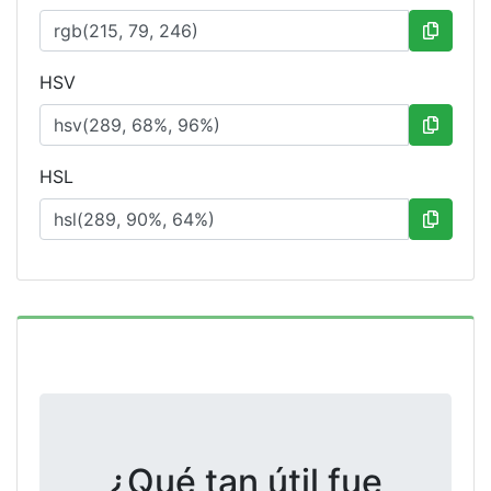
HSV
HSL
¿Qué tan útil fue