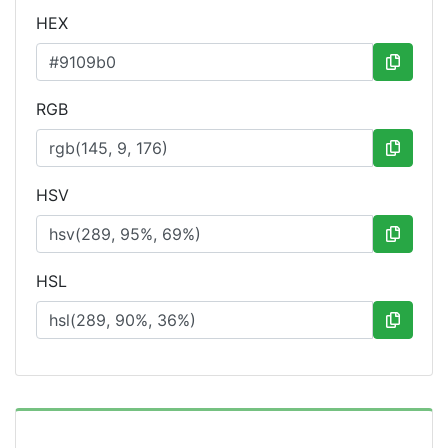
HEX
RGB
HSV
HSL