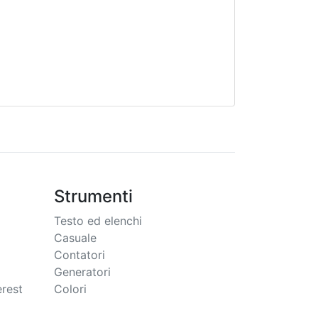
Strumenti
Testo ed elenchi
Casuale
Contatori
Generatori
erest
Colori