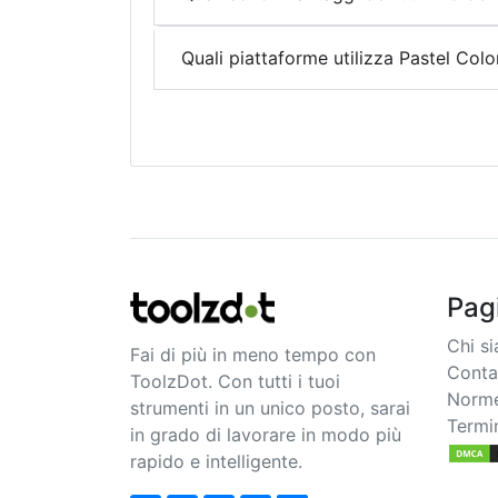
Quali piattaforme utilizza Pastel Col
Pag
Chi s
Fai di più in meno tempo con
Conta
ToolzDot. Con tutti i tuoi
Norme
strumenti in un unico posto, sarai
Termin
in grado di lavorare in modo più
rapido e intelligente.