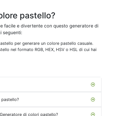
olore pastello?
re facile e divertente con questo generatore di
i seguenti:
astello per generare un colore pastello casuale.
astello nel formato RGB, HEX, HSV o HSL di cui hai
 pastello?
 Generatore di colori pastello?