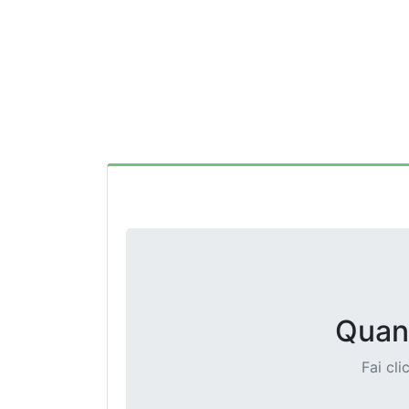
Quant
Fai cli