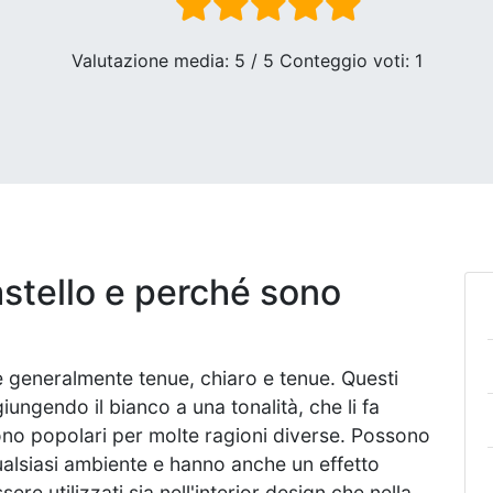
Valutazione media:
5
/ 5 Conteggio voti:
1
astello e perché sono
re generalmente tenue, chiaro e tenue. Questi
ungendo il bianco a una tonalità, che li fa
 sono popolari per molte ragioni diverse. Possono
alsiasi ambiente e hanno anche un effetto
ere utilizzati sia nell'interior design che nella