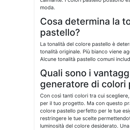
moda.
Cosa determina la to
pastello?
La tonalità del colore pastello è dete
tonalità originale. Più bianco viene ag
Alcune tonalità pastello comuni includ
Quali sono i vantaggi
generatore di colori 
Con così tanti colori tra cui scegliere,
per il tuo progetto. Ma con questo pr
colore pastello perfetto per le tue esi
restringere le tue scelte permettendoti
luminosità del colore desiderato. Una 