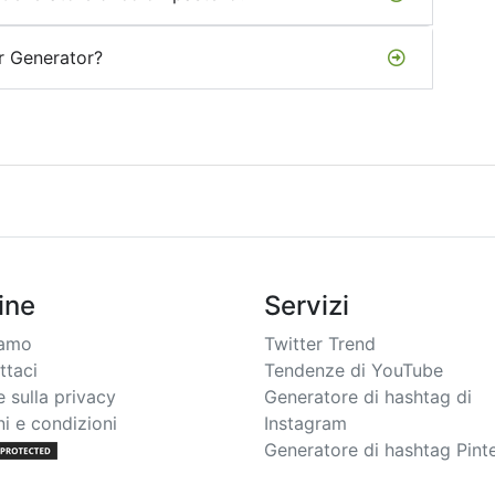
or Generator?
ine
Servizi
iamo
Twitter Trend
ttaci
Tendenze di YouTube
 sulla privacy
Generatore di hashtag di
i e condizioni
Instagram
Generatore di hashtag Pint