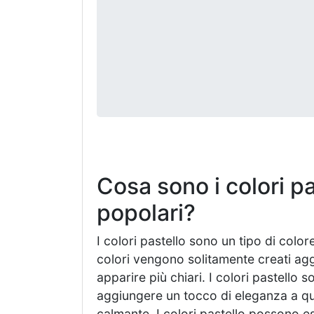
Cosa sono i colori p
popolari?
I colori pastello sono un tipo di colo
colori vengono solitamente creati aggi
apparire più chiari. I colori pastello
aggiungere un tocco di eleganza a qu
calmante. I colori pastello possono ess