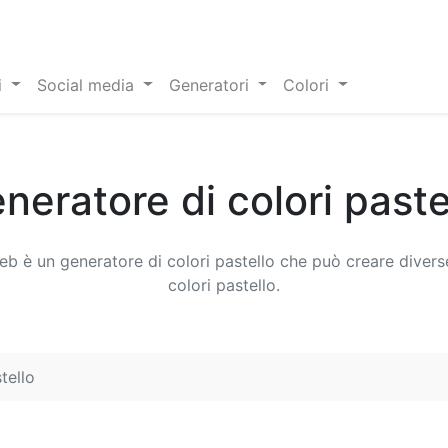
i
Social media
Generatori
Colori
neratore di colori paste
eb è un generatore di colori pastello che può creare divers
colori pastello.
tello