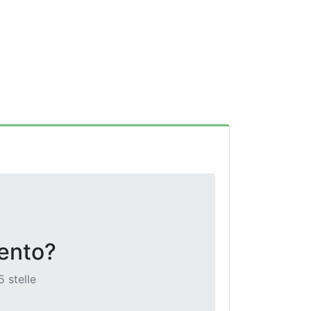
mento?
5 stelle