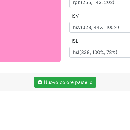
HSV
HSL
Nuovo colore pastello