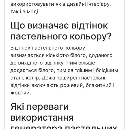
використовувати як в дизайні інтер'єру,
так і в моді.
Що визначає відтінок
пастельного кольору?
Відтінок пастельного кольору
визначається кількістю білого, доданого
до вихідного відтінку. Чим більше
додається білого, тим світлішим і блідішим
стане колір. Деякі поширені пастельні
відтінки включають рожевий, блакитний і
жовтий.
Які переваги
використання
генератора пастельних