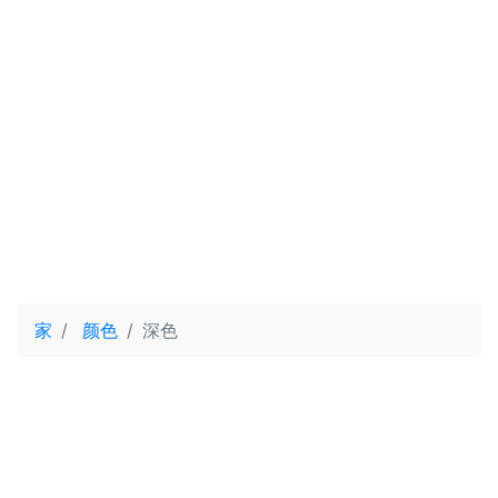
家
颜色
深色