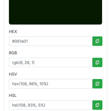
HEX
RGB
HSV
HSL