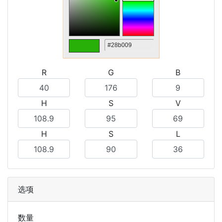
R
G
B
H
S
V
H
S
L
选项
数量