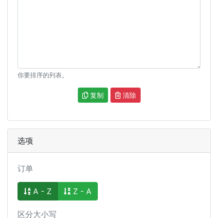
你要排序的列表。
复制
清除
选项
订单
A - Z
Z - A
区分大小写