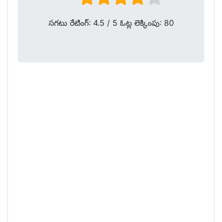
సగటు రేటింగ్:
4.5
/ 5 ఓట్ల లెక్కింపు:
80