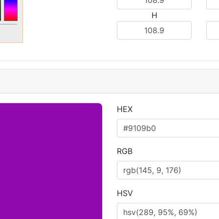
H
HEX
RGB
HSV