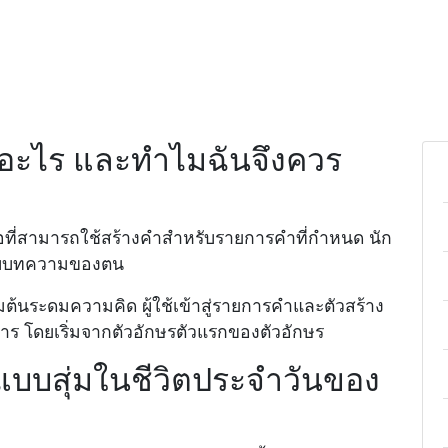
คืออะไร และทำไมฉันจึงควร
ือที่สามารถใช้สร้างคำสำหรับรายการคำที่กำหนด นัก
หรับบทความของตน
ริ่มต้นระดมความคิด ผู้ใช้เข้าสู่รายการคำและตัวสร้าง
การ โดยเริ่มจากตัวอักษรตัวแรกของตัวอักษร
ษรแบบสุ่มในชีวิตประจำวันของ