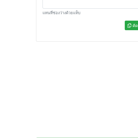
แทนที่ช่องว่างด้วยแท็บ
คั