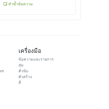
ทำซ้ำข้อความ
เครื่องมือ
ข้อความและรายการ
สุ่ม
ram
ตัวนับ
ตัวสร้าง
สี