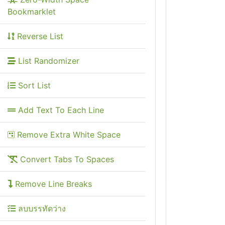
Bookmarklet
Reverse List
List Randomizer
Sort List
Add Text To Each Line
Remove Extra White Space
Convert Tabs To Spaces
Remove Line Breaks
ลบบรรทัดว่าง