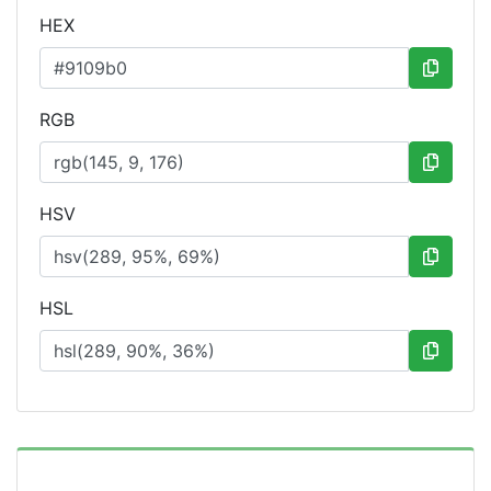
HEX
RGB
HSV
HSL