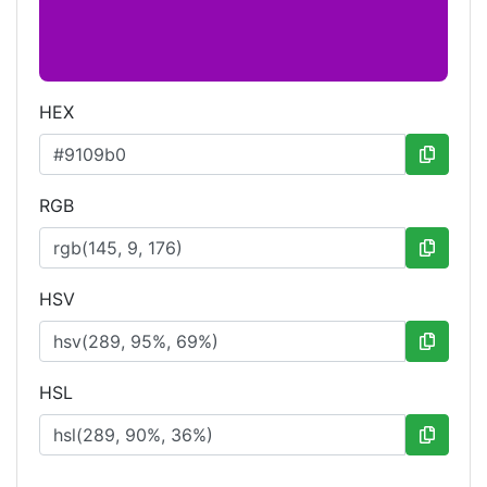
HEX
RGB
HSV
HSL