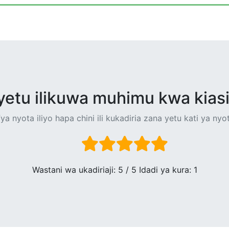
yetu ilikuwa muhimu kwa kiasi
ya nyota iliyo hapa chini ili kukadiria zana yetu kati ya nyo
Wastani wa ukadiriaji:
5
/ 5 Idadi ya kura:
1