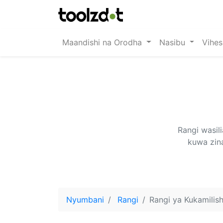
Maandishi na Orodha
Nasibu
Vihe
Rangi wasil
kuwa zin
Nyumbani
Rangi
Rangi ya Kukamilis