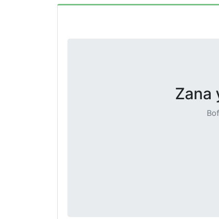
Zana 
Bof