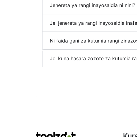
Jenereta ya rangi inayosaidia ni nini?
Je, jenereta ya rangi inayosaidia inaf
Ni faida gani za kutumia rangi zinazo
Je, kuna hasara zozote za kutumia ra
Kur