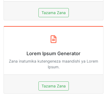
Tazama Zana
Lorem Ipsum Generator
Zana inatumika kutengeneza maandishi ya Lorem
Ipsum.
Tazama Zana