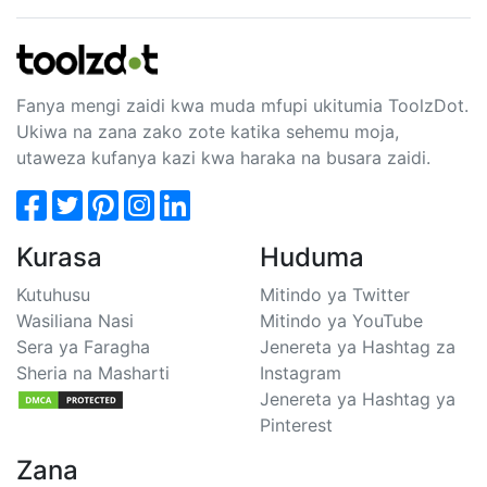
Fanya mengi zaidi kwa muda mfupi ukitumia ToolzDot.
Ukiwa na zana zako zote katika sehemu moja,
utaweza kufanya kazi kwa haraka na busara zaidi.
Kurasa
Huduma
Kutuhusu
Mitindo ya Twitter
Wasiliana Nasi
Mitindo ya YouTube
Sera ya Faragha
Jenereta ya Hashtag za
Sheria na Masharti
Instagram
Jenereta ya Hashtag ya
Pinterest
Zana