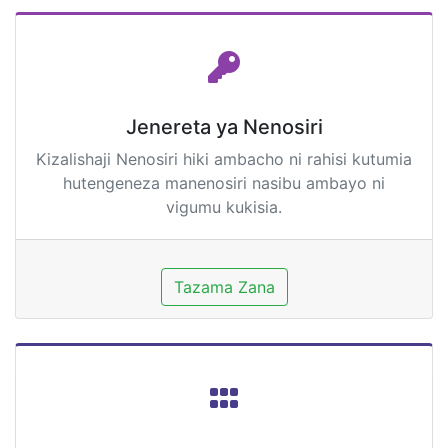
Jenereta ya Nenosiri
Kizalishaji Nenosiri hiki ambacho ni rahisi kutumia
hutengeneza manenosiri nasibu ambayo ni
vigumu kukisia.
Tazama Zana