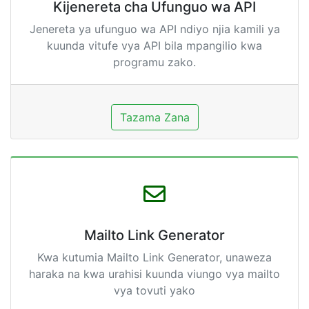
Kijenereta cha Ufunguo wa API
Jenereta ya ufunguo wa API ndiyo njia kamili ya
kuunda vitufe vya API bila mpangilio kwa
programu zako.
Tazama Zana
Mailto Link Generator
Kwa kutumia Mailto Link Generator, unaweza
haraka na kwa urahisi kuunda viungo vya mailto
vya tovuti yako