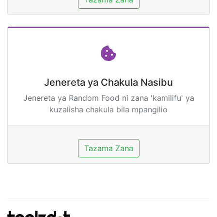
Jenereta ya Chakula Nasibu
Jenereta ya Random Food ni zana 'kamilifu' ya
kuzalisha chakula bila mpangilio
Tazama Zana