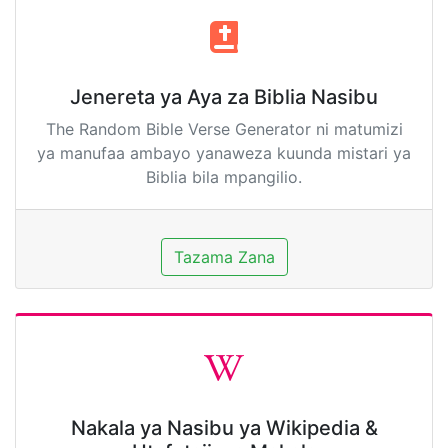
Jenereta ya Aya za Biblia Nasibu
The Random Bible Verse Generator ni matumizi
ya manufaa ambayo yanaweza kuunda mistari ya
Biblia bila mpangilio.
Tazama Zana
Nakala ya Nasibu ya Wikipedia &