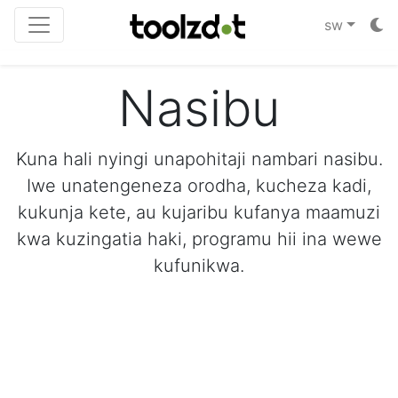
sw
Nasibu
Kuna hali nyingi unapohitaji nambari nasibu.
Iwe unatengeneza orodha, kucheza kadi,
kukunja kete, au kujaribu kufanya maamuzi
kwa kuzingatia haki, programu hii ina wewe
kufunikwa.