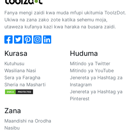
Fanya mengi zaidi kwa muda mfupi ukitumia ToolzDot.
Ukiwa na zana zako zote katika sehemu moja,
utaweza kufanya kazi kwa haraka na busara zaidi.
Kurasa
Huduma
Kutuhusu
Mitindo ya Twitter
Wasiliana Nasi
Mitindo ya YouTube
Sera ya Faragha
Jenereta ya Hashtag za
Sheria na Masharti
Instagram
Jenereta ya Hashtag ya
Pinterest
Zana
Maandishi na Orodha
Nasibu