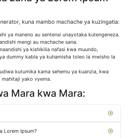
nerator, kuna mambo machache ya kuzingatia:
hihi ya maneno au sentensi unayotaka kutengeneza.
andishi mengi au machache sana.
andishi ya kishikilia nafasi kwa muundo,
ya dummy kabla ya kuhamisha toleo la mwisho la
udiwa kutumika kama sehemu ya kuanzia, kwa
hi mahitaji yako vyema.
wa Mara kwa Mara:
ya Lorem Ipsum?