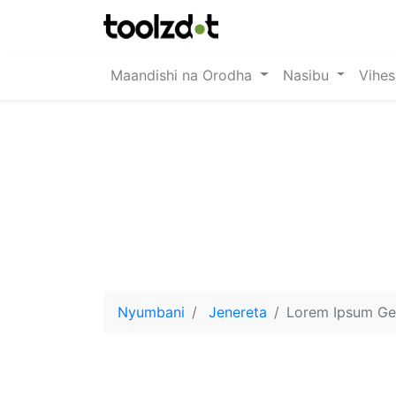
Maandishi na Orodha
Nasibu
Vihe
Nyumbani
Jenereta
Lorem Ipsum Ge