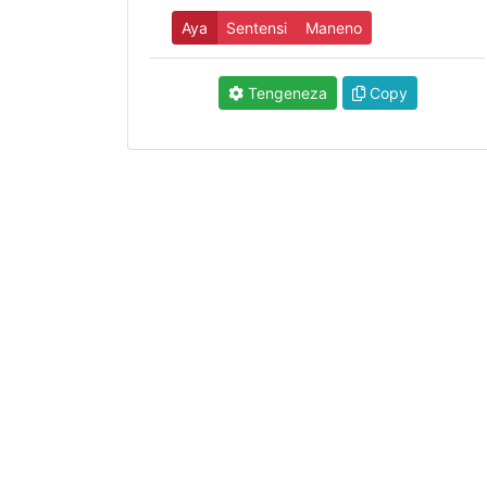
Aya
Sentensi
Maneno
Tengeneza
Copy