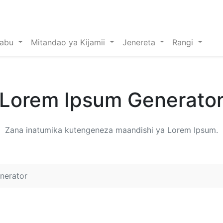
sabu
Mitandao ya Kijamii
Jenereta
Rangi
Lorem Ipsum Generato
Zana inatumika kutengeneza maandishi ya Lorem Ipsum.
nerator