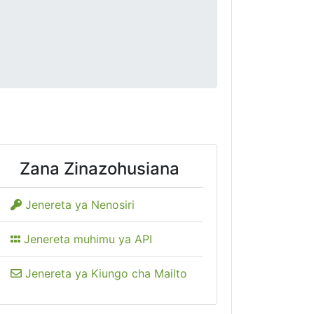
Zana Zinazohusiana
Jenereta ya Nenosiri
Jenereta muhimu ya API
Jenereta ya Kiungo cha Mailto