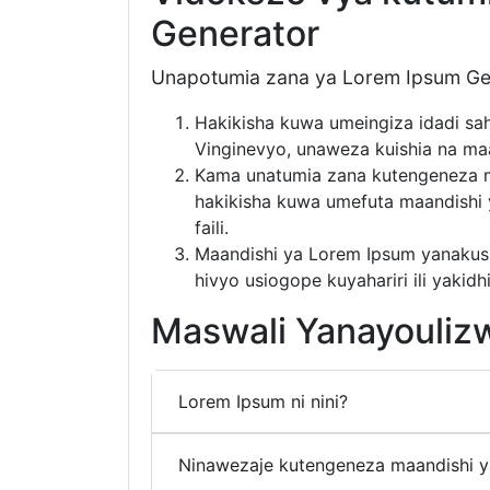
Generator
Unapotumia zana ya Lorem Ipsum Ge
Hakikisha kuwa umeingiza idadi sa
Vinginevyo, unaweza kuishia na ma
Kama unatumia zana kutengeneza ma
hakikisha kuwa umefuta maandishi 
faili.
Maandishi ya Lorem Ipsum yanakus
hivyo usiogope kuyahariri ili yakid
Maswali Yanayouliz
Lorem Ipsum ni nini?
Ninawezaje kutengeneza maandishi 