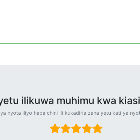
yetu ilikuwa muhimu kwa kiasi
ya nyota iliyo hapa chini ili kukadiria zana yetu kati ya nyo