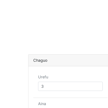
Chaguo
Urefu
Aina