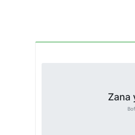
Zana 
Bof