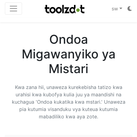
sw
Ondoa
Migawanyiko ya
Mistari
Kwa zana hii, unaweza kurekebisha tatizo kwa
urahisi kwa kubofya kulia juu ya maandishi na
kuchagua 'Ondoa kukatika kwa mstari.' Unaweza
pia kutumia visanduku vya kuteua kutumia
mabadiliko kwa aya zote.