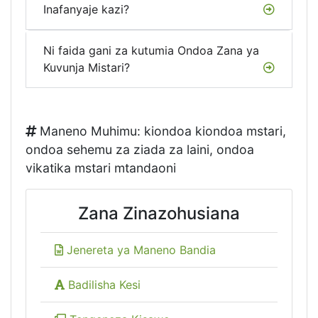
Inafanyaje kazi?
Ni faida gani za kutumia Ondoa Zana ya
Kuvunja Mistari?
Maneno Muhimu: kiondoa kiondoa mstari,
ondoa sehemu za ziada za laini, ondoa
vikatika mstari mtandaoni
Zana Zinazohusiana
Jenereta ya Maneno Bandia
Badilisha Kesi