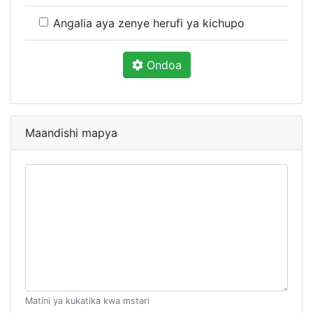
Angalia aya zenye herufi ya kichupo
Ondoa
Maandishi mapya
Matini ya kukatika kwa mstari