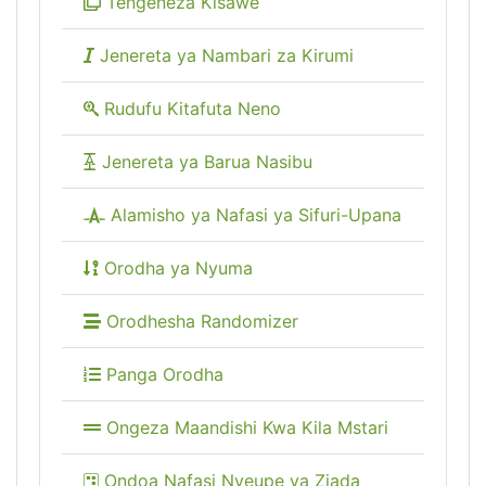
Tengeneza Kisawe
Jenereta ya Nambari za Kirumi
Rudufu Kitafuta Neno
Jenereta ya Barua Nasibu
Alamisho ya Nafasi ya Sifuri-Upana
Orodha ya Nyuma
Orodhesha Randomizer
Panga Orodha
Ongeza Maandishi Kwa Kila Mstari
Ondoa Nafasi Nyeupe ya Ziada