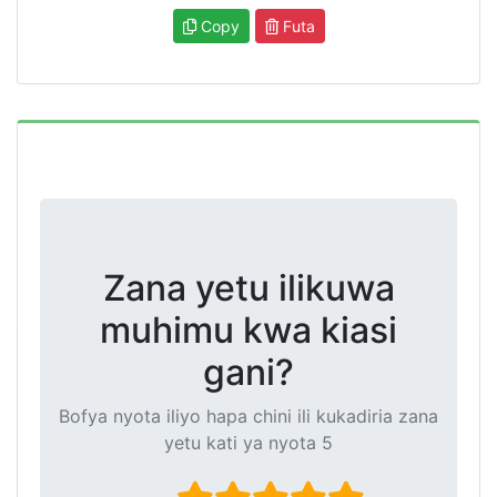
Copy
Futa
Zana yetu ilikuwa
muhimu kwa kiasi
gani?
Bofya nyota iliyo hapa chini ili kukadiria zana
yetu kati ya nyota 5