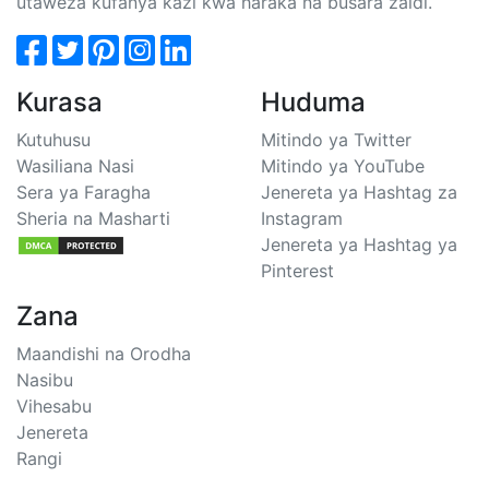
utaweza kufanya kazi kwa haraka na busara zaidi.
Kurasa
Huduma
Kutuhusu
Mitindo ya Twitter
Wasiliana Nasi
Mitindo ya YouTube
Sera ya Faragha
Jenereta ya Hashtag za
Sheria na Masharti
Instagram
Jenereta ya Hashtag ya
Pinterest
Zana
Maandishi na Orodha
Nasibu
Vihesabu
Jenereta
Rangi