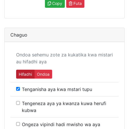
Copy
Futa
Chaguo
Ondoa sehemu zote za kukatika kwa mistari
au hifadhi aya
Hifadhi
Ondoa
Tenganisha aya kwa mstari tupu
Tengeneza aya ya kwanza kuwa herufi
kubwa
Ongeza vipindi hadi mwisho wa aya