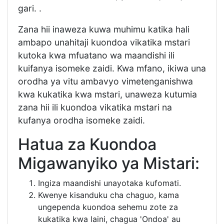
gari. .
Zana hii inaweza kuwa muhimu katika hali
ambapo unahitaji kuondoa vikatika mstari
kutoka kwa mfuatano wa maandishi ili
kuifanya isomeke zaidi. Kwa mfano, ikiwa una
orodha ya vitu ambavyo vimetenganishwa
kwa kukatika kwa mstari, unaweza kutumia
zana hii ili kuondoa vikatika mstari na
kufanya orodha isomeke zaidi.
Hatua za Kuondoa
Migawanyiko ya Mistari:
Ingiza maandishi unayotaka kufomati.
Kwenye kisanduku cha chaguo, kama
ungependa kuondoa sehemu zote za
kukatika kwa laini, chagua 'Ondoa' au