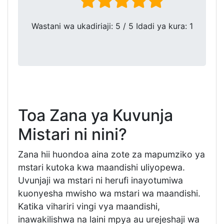
Wastani wa ukadiriaji:
5
/ 5 Idadi ya kura:
1
Toa Zana ya Kuvunja
Mistari ni nini?
Zana hii huondoa aina zote za mapumziko ya
mstari kutoka kwa maandishi uliyopewa.
Uvunjaji wa mstari ni herufi inayotumiwa
kuonyesha mwisho wa mstari wa maandishi.
Katika vihariri vingi vya maandishi,
inawakilishwa na laini mpya au urejeshaji wa